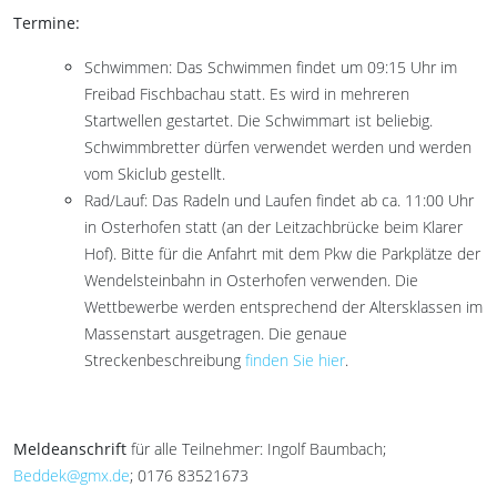
Termine:
Schwimmen: Das Schwimmen findet um 09:15 Uhr im
Freibad Fischbachau statt. Es wird in mehreren
Startwellen gestartet. Die Schwimmart ist beliebig.
Schwimmbretter dürfen verwendet werden und werden
vom Skiclub gestellt.
Rad/Lauf: Das Radeln und Laufen findet ab ca. 11:00 Uhr
in Osterhofen statt (an der Leitzachbrücke beim Klarer
Hof). Bitte für die Anfahrt mit dem Pkw die Parkplätze der
Wendelsteinbahn in Osterhofen verwenden. Die
Wettbewerbe werden entsprechend der Altersklassen im
Massenstart ausgetragen. Die genaue
Streckenbeschreibung
finden Sie hier
.
Meldeanschrift
für alle Teilnehmer: Ingolf Baumbach;
Beddek@gmx.de
; 0176 83521673