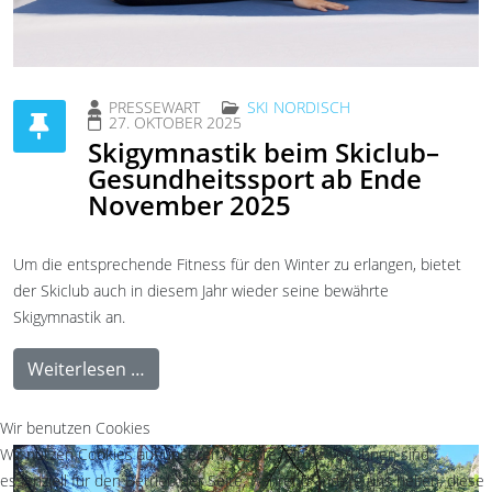
PRESSEWART
SKI NORDISCH
27. OKTOBER 2025
Skigymnastik beim Skiclub–
Gesundheitssport ab Ende
November 2025
Um die entsprechende Fitness für den Winter zu erlangen, bietet
der Skiclub auch in diesem Jahr wieder seine bewährte
Skigymnastik an.
Weiterlesen …
Wir benutzen Cookies
Wir nutzen Cookies auf unserer Website. Einige von ihnen sind
essenziell für den Betrieb der Seite, während andere uns helfen, diese