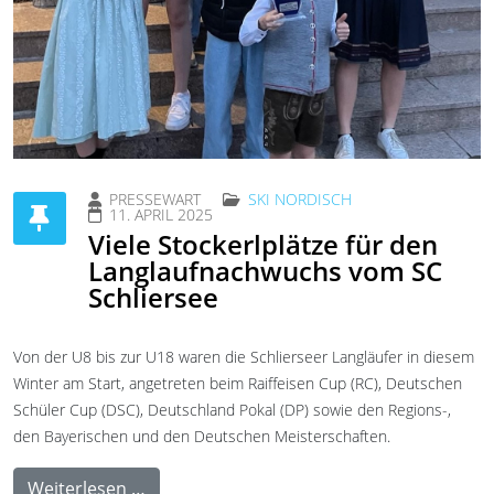
PRESSEWART
SKI NORDISCH
11. APRIL 2025
Viele Stockerlplätze für den
Langlaufnachwuchs vom SC
Schliersee
Von der U8 bis zur U18 waren die Schlierseer Langläufer in diesem
Winter am Start, angetreten beim Raiffeisen Cup (RC), Deutschen
Schüler Cup (DSC), Deutschland Pokal (DP) sowie den Regions-,
den Bayerischen und den Deutschen Meisterschaften.
Weiterlesen …