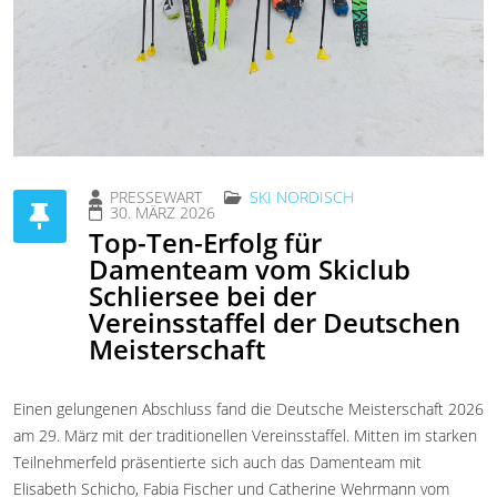
PRESSEWART
SKI NORDISCH
30. MÄRZ 2026
Top-Ten-Erfolg für
Damenteam vom Skiclub
Schliersee bei der
Vereinsstaffel der Deutschen
Meisterschaft
Einen gelungenen Abschluss fand die Deutsche Meisterschaft 2026
am 29. März mit der traditionellen Vereinsstaffel. Mitten im starken
Teilnehmerfeld präsentierte sich auch das Damenteam mit
Elisabeth Schicho, Fabia Fischer und Catherine Wehrmann vom