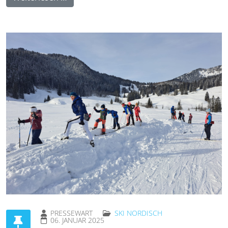
PRESSEWART
SKI NORDISCH
06. JANUAR 2025