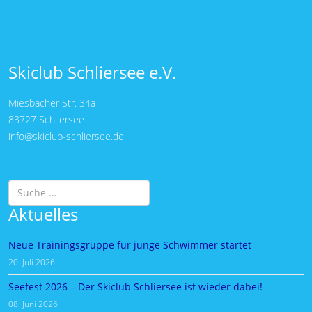
Skiclub Schliersee e.V.
Miesbacher Str. 34a
83727 Schliersee
info@skiclub-schliersee.de
Suchen
Aktuelles
Neue Trainingsgruppe für junge Schwimmer startet
20. Juli 2026
Seefest 2026 – Der Skiclub Schliersee ist wieder dabei!
08. Juni 2026