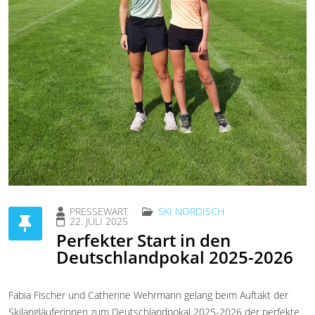
PRESSEWART
SKI NORDISCH
22. JULI 2025
Perfekter Start in den
Deutschlandpokal 2025-2026
Fabia Fischer und Catherine Wehrmann gelang beim Auftakt der
Skilangläuferinnen zum Deutschlandpokal 2025-2026 der perfekte