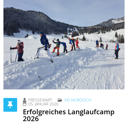
PRESSEWART
SKI NORDISCH
05. JANUAR 2026
Erfolgreiches Langlaufcamp
2026