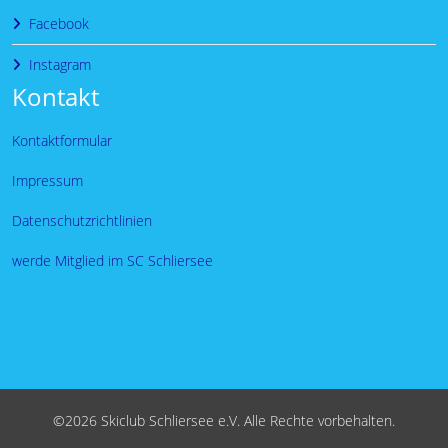
Facebook
Instagram
Kontakt
Kontaktformular
Impressum
Datenschutzrichtlinien
werde Mitglied im SC Schliersee
©2026 Skiclub Schliersee e.V. Alle Rechte vorbehalten.