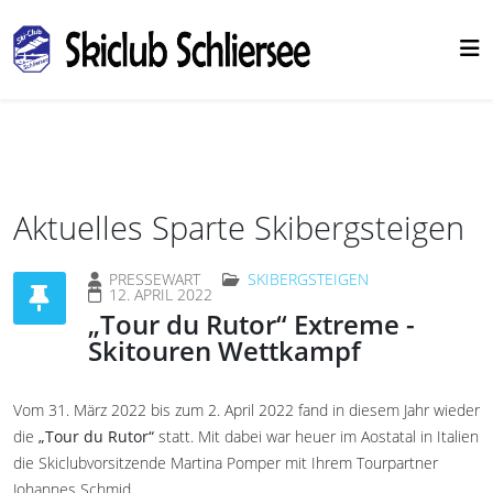
Aktuelles Sparte Skibergsteigen
PRESSEWART
SKIBERGSTEIGEN
12. APRIL 2022
„Tour du Rutor“ Extreme -
Skitouren Wettkampf
Vom 31. März 2022 bis zum 2. April 2022 fand in diesem Jahr wieder
die
„Tour du Rutor“
statt. Mit dabei war heuer im Aostatal in Italien
die Skiclubvorsitzende Martina Pomper mit Ihrem Tourpartner
Johannes Schmid.