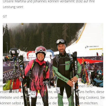
Unsere Martina und Johannes können verdammt stolz auf Ihre
Leistung sein!
GT
Wir benutzen Cookies
Wir nutzen Cookies auf unserer Website. Einige von ihnen sind
essenziell für den Betrieb der Seite, während andere uns helfen, diese
Website und die Nutzererfahrung zu verbessern (Tracking Cookies). Sie
können selbst entscheiden, ob Sie die Cookies zulassen möchten.