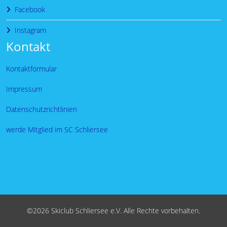
Facebook
Instagram
Kontakt
Kontaktformular
Impressum
Datenschutzrichtlinien
werde Mitglied im SC Schliersee
©2026 Skiclub Schliersee e.V. Alle Rechte vorbehalten.