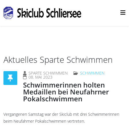
Aktuelles Sparte Schwimmen
SPARTE SCHWIMMEN
SCHWIMMEN
08. MAI 2023
Schwimmerinnen holten
Medaillen bei Neufahrner
Pokalschwimmen
Vergangenen Samstag war der Skiclub mit drei Schwimmerinnen
beim Neufahrner Pokalschwimmen vertreten.