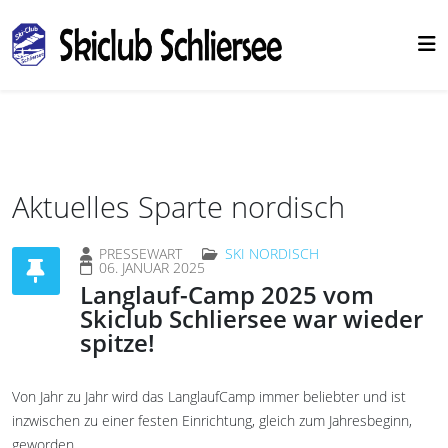
Aktuelles Sparte nordisch
PRESSEWART
SKI NORDISCH
06. JANUAR 2025
Langlauf-Camp 2025 vom
Skiclub Schliersee war wieder
spitze!
Von Jahr zu Jahr wird das LanglaufCamp immer beliebter und ist
inzwischen zu einer festen Einrichtung, gleich zum Jahresbeginn,
geworden.