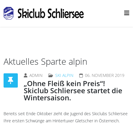
Aktuelles Sparte alpin
ADMIN
SKI ALPIN
06. NOVEMBER 2019
„Ohne Fleiß kein Preis“!
Skiclub Schliersee startet die
Wintersaison.
Bereits seit Ende Oktober zieht die Jugend des Skiclubs Schliersee
Ihre ersten Schwünge am Hintertuxer Gletscher in Österreich.