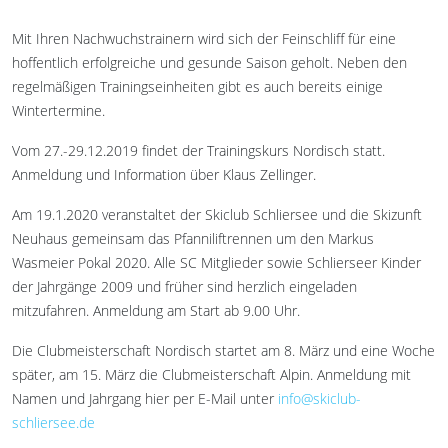
Mit Ihren Nachwuchstrainern wird sich der Feinschliff für eine
hoffentlich erfolgreiche und gesunde Saison geholt. Neben den
regelmäßigen Trainingseinheiten gibt es auch bereits einige
Wintertermine.
Vom 27.-29.12.2019 findet der Trainingskurs Nordisch statt.
Anmeldung und Information über Klaus Zellinger.
Am 19.1.2020 veranstaltet der Skiclub Schliersee und die Skizunft
Neuhaus gemeinsam das Pfanniliftrennen um den Markus
Wasmeier Pokal 2020. Alle SC Mitglieder sowie Schlierseer Kinder
der Jahrgänge 2009 und früher sind herzlich eingeladen
mitzufahren. Anmeldung am Start ab 9.00 Uhr.
Die Clubmeisterschaft Nordisch startet am 8. März und eine Woche
später, am 15. März die Clubmeisterschaft Alpin. Anmeldung mit
Namen und Jahrgang hier per E-Mail unter
info@skiclub-
schliersee.de