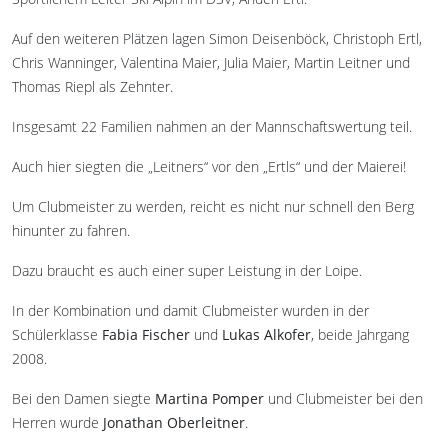
Auf den weiteren Plätzen lagen Simon Deisenböck, Christoph Ertl,
Chris Wanninger, Valentina Maier, Julia Maier, Martin Leitner und
Thomas Riepl als Zehnter.
Insgesamt 22 Familien nahmen an der Mannschaftswertung teil.
Auch hier siegten die „Leitners“ vor den „Ertls“ und der Maierei!
Um Clubmeister zu werden, reicht es nicht nur schnell den Berg
hinunter zu fahren.
Dazu braucht es auch einer super Leistung in der Loipe.
In der Kombination und damit Clubmeister wurden in der
Schülerklasse
Fabia Fischer
und
Lukas Alkofer
, beide Jahrgang
2008.
Bei den Damen siegte
Martina Pomper
und Clubmeister bei den
Herren wurde
Jonathan Oberleitner
.