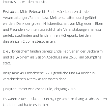
improvisiert werden musste.
Erst ab ca. Mitte Februar bis Ende März konnten die vielen
Veranstaltungen/Rennen bzw. Meisterschaften durchgeführt
werden. Dank der großen Hilfsbereitschaft von Mitgliedern, Eltern
und Freunden konnten tatsächlich alle Veranstaltungen nahezu
perfekt stattfinden und fanden Ihren Höhepunkt bei den
diesjährigen Clubmeisterschaften.
Die „Nordischen“ fanden bereits Ende Februar an der Bäckeralm
und die „Alpinen“ als Saison Abschluss am 26.03. am Stümpfling
statt.
Insgesamt 49 Erwachsene, 22 Jugendliche und 64 Kinder in
verschiedenen Altersklassen waren dabei.
Jüngster Starter war Jascha Hille, Jahrgang 2018.
Es waren 2 Riesenslalom Durchgänge am Stockhang zu absolvieren.
Und der Lauf hatte es in sich!